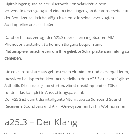
Digitaleingang und seiner Bluetooth-Konnektivität, einem
Vorverstärkerausgang und einem Line-Eingang an der Vorderseite hat
der Benutzer zahlreiche Möglichkeiten, alle seine bevorzugten
Audioquellen anzuschließen.
Darüber hinaus verfügt der A25.3 über einen eingebauten MM-
Phonovor-verstärker. So können Sie ganz bequem einen
Plattenspieler anschließen um Ihre geliebte Schallplattensammlung zu
genießen.
Die edle Frontplatte aus gebürstetem Aluminium und die vergoldeten,
massiven Lautsprecherklemmen verleihen dem A25.3 eine vorzügliche
Ästhetik. Die speziell gepolsterten, vibrationsdämpfenden Füße
runden das komplette Ausstattungspaket ab.
Der A25.3 ist damit die intelligente Alternative zu Surround-Sound-
Receivern, Soundbars und All-in-One-Systemen für Ihr Wohnzimmer.
a25.3 – Der Klang