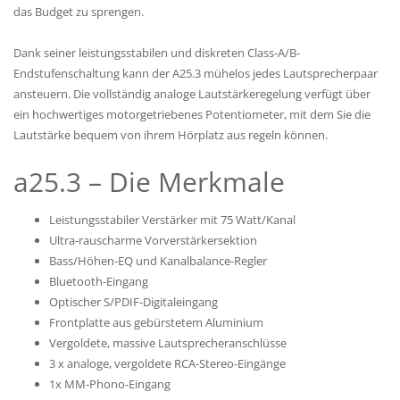
das Budget zu sprengen.
Dank seiner leistungsstabilen und diskreten Class-A/B-
Endstufenschaltung kann der A25.3 mühelos jedes Lautsprecherpaar
ansteuern. Die vollständig analoge Lautstärkeregelung verfügt über
ein hochwertiges motorgetriebenes Potentiometer, mit dem Sie die
Lautstärke bequem von ihrem Hörplatz aus regeln können.
a25.3 – Die Merkmale
Leistungsstabiler Verstärker mit 75 Watt/Kanal
Ultra-rauscharme Vorverstärkersektion
Bass/Höhen-EQ und Kanalbalance-Regler
Bluetooth-Eingang
Optischer S/PDIF-Digitaleingang
Frontplatte aus gebürstetem Aluminium
Vergoldete, massive Lautsprecheranschlüsse
3 x analoge, vergoldete RCA-Stereo-Eingänge
1x MM-Phono-Eingang