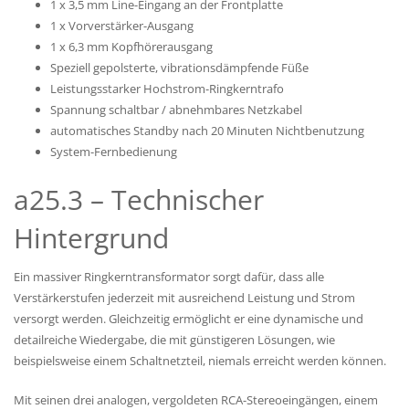
1 x 3,5 mm Line-Eingang an der Frontplatte
1 x Vorverstärker-Ausgang
1 x 6,3 mm Kopfhörerausgang
Speziell gepolsterte, vibrationsdämpfende Füße
Leistungsstarker Hochstrom-Ringkerntrafo
Spannung schaltbar / abnehmbares Netzkabel
automatisches Standby nach 20 Minuten Nichtbenutzung
System-Fernbedienung
a25.3 – Technischer
Hintergrund
Ein massiver Ringkerntransformator sorgt dafür, dass alle
Verstärkerstufen jederzeit mit ausreichend Leistung und Strom
versorgt werden. Gleichzeitig ermöglicht er eine dynamische und
detailreiche Wiedergabe, die mit günstigeren Lösungen, wie
beispielsweise einem Schaltnetzteil, niemals erreicht werden können.
Mit seinen drei analogen, vergoldeten RCA-Stereoeingängen, einem