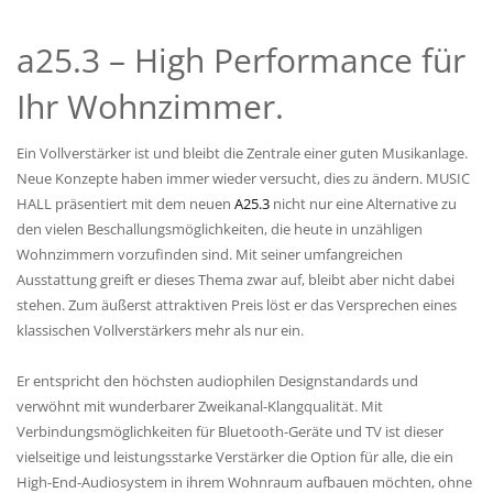
a25.3 – High Performance für
Ihr Wohnzimmer.
Ein Vollverstärker ist und bleibt die Zentrale einer guten Musikanlage.
Neue Konzepte haben immer wieder versucht, dies zu ändern. MUSIC
HALL präsentiert mit dem neuen
A25.3
nicht nur eine Alternative zu
den vielen Beschallungsmöglichkeiten, die heute in unzähligen
Wohnzimmern vorzufinden sind. Mit seiner umfangreichen
Ausstattung greift er dieses Thema zwar auf, bleibt aber nicht dabei
stehen. Zum äußerst attraktiven Preis löst er das Versprechen eines
klassischen Vollverstärkers mehr als nur ein.
Er entspricht den höchsten audiophilen Designstandards und
verwöhnt mit wunderbarer Zweikanal-Klangqualität. Mit
Verbindungsmöglichkeiten für Bluetooth-Geräte und TV ist dieser
vielseitige und leistungsstarke Verstärker die Option für alle, die ein
High-End-Audiosystem in ihrem Wohnraum aufbauen möchten, ohne