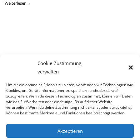
Weiterlesen
Cookie-Zustimmung
verwalten
Um dir ein optimales Erlebnis zu bieten, verwenden wir Technologien wie
Cookies, um Geräteinformationen zu speichern und/oder darauf
PRODUKTKATEGORIEN
zuzugreifen. Wenn du diesen Technologien zustimmst, können wir Daten
wie das Surfverhalten oder eindeutige IDs auf dieser Website
verarbeiten. Wenn du deine Zustimmung nicht erteilst oder zurückziehst,
Kategorie auswählen
können bestimmte Merkmale und Funktionen beeinträchtigt werden.
Akzeptieren