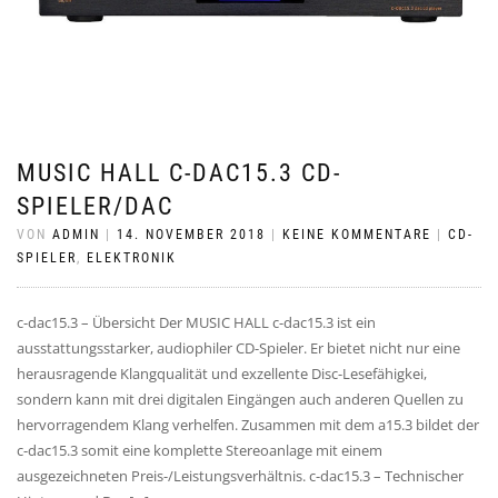
MUSIC HALL C-DAC15.3 CD-
SPIELER/DAC
VON
ADMIN
|
14. NOVEMBER 2018
|
KEINE KOMMENTARE
|
CD-
SPIELER
,
ELEKTRONIK
c-dac15.3 – Übersicht Der MUSIC HALL c-dac15.3 ist ein
ausstattungsstarker, audiophiler CD-Spieler. Er bietet nicht nur eine
herausragende Klangqualität und exzellente Disc-Lesefähigkei,
sondern kann mit drei digitalen Eingängen auch anderen Quellen zu
hervorragendem Klang verhelfen. Zusammen mit dem a15.3 bildet der
c-dac15.3 somit eine komplette Stereoanlage mit einem
ausgezeichneten Preis-/Leistungsverhältnis. c-dac15.3 – Technischer