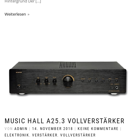
Hintergrund Der […]
Weiterlesen
MUSIC HALL A25.3 VOLLVERSTÄRKER
VON
ADMIN
|
14. NOVEMBER 2018
|
KEINE KOMMENTARE
|
ELEKTRONIK
,
VERSTÄRKER
,
VOLLVERSTÄRKER