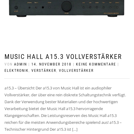
MUSIC HALL A15.3 VOLLVERSTÄRKER
VON
ADMIN
|
14. NOVEMBER 2018
|
KEINE KOMMENTARE
|
ELEKTRONIK
,
VERSTÄRKER
,
VOLLVERSTÄRKER
a15.3 – Übersicht Der a15.3 von Music Hall ist ein audiophiler
Vollverstärker, der über eine rein diskrete Schaltungstechnik verfügt.
Dank der Verwendung bester Materialien und der hochwertigen
Verarbeitung bietet der Music Hall a15.3 hervorragende
Klangeigenschaften. Die Leistungsreserven des Music Hall a15.3
reichen für die meisten Anwendungsbereiche spielend aus! a15.3 –
Technischer Hintergrund Der a15.3 ist […]