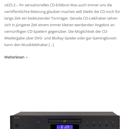
cd25.3 – Ihr sensationelles CD-Erlebnis Was auch immer uns die
veröffentlichte Meinung glauben machen will, bleibt die CD noch für
lange Zeit ein bedeutender Tonträger. Gerade CD-Liebhaber sehen
sich in jüngerer Zeit einem immer kleiner werdenden Angebot an
vernünftigen CD-Spielern gegenüber. Die Möglichkeit der CD-
Wiedergabe über DVD- und BluRay-Spieler oder gar Gamingboxen
kann den Musikliebhaber […]
Weiterlesen