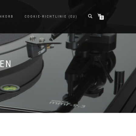
NKORB
COOKIE-RICHTLINIE (EU)
0
TEN