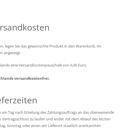
ersandkosten
en, legen Sie das gewünschte Produkt in den Warenkorb. Im
n angezeigt.
hlands eine Versandkostenpauschale von 6,90 Euro.
chlands versandkostenfrei.
ferzeiten
sse am Tag nach Erteilung des Zahlungsauftrags an das überweisende
h Vertragsschluss zu laufen und endet mit dem Ablauf des letzten
amstag, Sonntag oder einen am Lieferort staatlich anerkannten