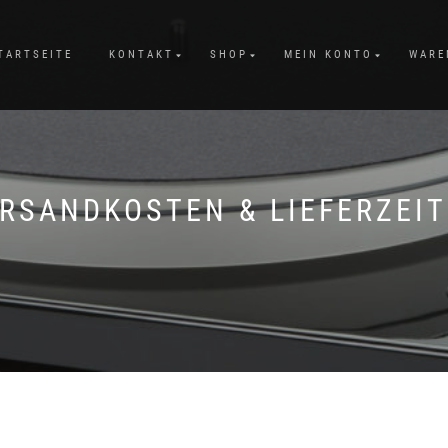
TARTSEITE
KONTAKT
SHOP
MEIN KONTO
WARE
RSANDKOSTEN & LIEFERZEI