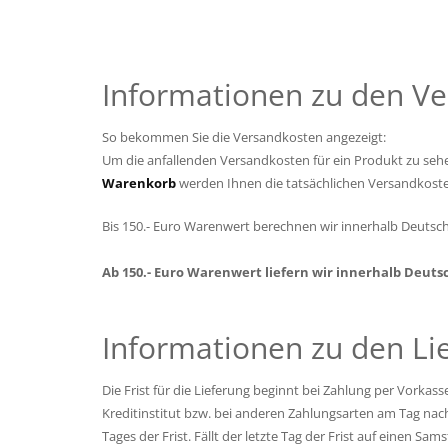
Informationen zu den V
So bekommen Sie die Versandkosten angezeigt:
Um die anfallenden Versandkosten für ein Produkt zu seh
Warenkorb
werden Ihnen die tatsächlichen Versandkoste
Bis 150.- Euro Warenwert berechnen wir innerhalb Deutsc
Ab 150.- Euro Warenwert liefern wir innerhalb Deuts
Informationen zu den Lie
Die Frist für die Lieferung beginnt bei Zahlung per Vorka
Kreditinstitut bzw. bei anderen Zahlungsarten am Tag nac
Tages der Frist. Fällt der letzte Tag der Frist auf einen S