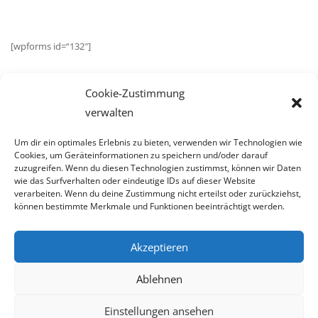
[wpforms id=“132″]
Cookie-Zustimmung
verwalten
Um dir ein optimales Erlebnis zu bieten, verwenden wir Technologien wie
Cookies, um Geräteinformationen zu speichern und/oder darauf
PRODUKTKATEGORIEN
zuzugreifen. Wenn du diesen Technologien zustimmst, können wir Daten
wie das Surfverhalten oder eindeutige IDs auf dieser Website
verarbeiten. Wenn du deine Zustimmung nicht erteilst oder zurückziehst,
Kategorie auswählen
können bestimmte Merkmale und Funktionen beeinträchtigt werden.
Akzeptieren
Ablehnen
Einstellungen ansehen