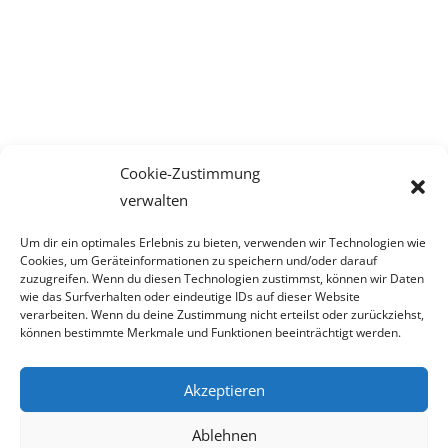
Cookie-Zustimmung
verwalten
Um dir ein optimales Erlebnis zu bieten, verwenden wir Technologien wie
Cookies, um Geräteinformationen zu speichern und/oder darauf
PRODUKTKATEGORIEN
zuzugreifen. Wenn du diesen Technologien zustimmst, können wir Daten
wie das Surfverhalten oder eindeutige IDs auf dieser Website
verarbeiten. Wenn du deine Zustimmung nicht erteilst oder zurückziehst,
Kategorie auswählen
können bestimmte Merkmale und Funktionen beeinträchtigt werden.
Akzeptieren
Ablehnen