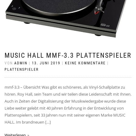
MUSIC HALL MMF-3.3 PLATTENSPIELER
VON
ADMIN
|
13. JUNI 2019
|
KEINE KOMMENTARE
|
PLATTENSPIELER
mmf-3.3 – Übersicht Was gibt es schöneres, als Vinyl-Schallplatte zu
hören. Roy Hall, sein Team und wir teilen diese Leidenschaft mit Ihnen.
Auch in Zeiten der Digitalisierung der Musikwiedergabe wurde diese
Liebe weiter gelebt mit 40 Jahren Erfahrung in der Entwicklung von
Plattenspielern, seit 33 Jahren nun mit seiner eigenen Marke MUSIC
HALL. Im brandneuen […]
Weiterlesen