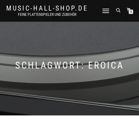
MUSIC-HALL-SHOP.DE
NAVIGATION
0
FEINE PLATTENSPIELER UND ZUBEHÖR
UMSCHALTEN
SCHLAGWORT:
EROICA