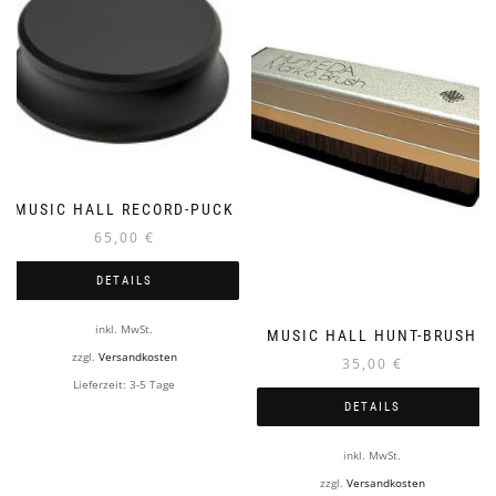
MUSIC HALL RECORD-PUCK
65,00
€
DETAILS
inkl. MwSt.
MUSIC HALL HUNT-BRUSH
zzgl.
Versandkosten
35,00
€
Lieferzeit:
3-5 Tage
DETAILS
inkl. MwSt.
zzgl.
Versandkosten