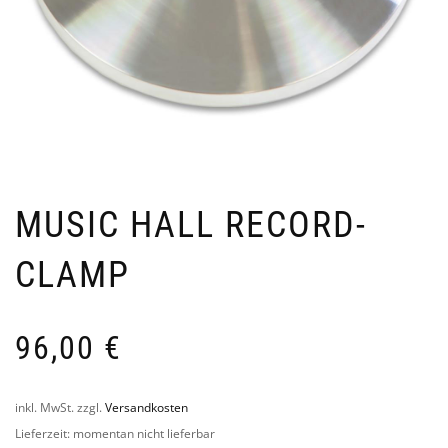
MUSIC HALL RECORD-
CLAMP
96,00
€
inkl. MwSt.
zzgl.
Versandkosten
Lieferzeit:
momentan nicht lieferbar