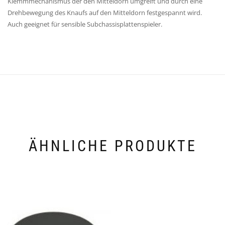
Klemmmechanismus der den Mitteldorn umgreift und durch eine
Drehbewegung des Knaufs auf den Mitteldorn festgespannt wird.
Auch geeignet für sensible Subchassisplattenspieler.
ÄHNLICHE PRODUKTE