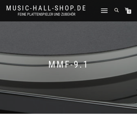
MUSIC-HALL-SHOP.DE
NAVIGATION
0
FEINE PLATTENSPIELER UND ZUBEHÖR
UMSCHALTEN
MMF-9.1