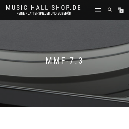
MUSIC-HALL-SHOP.DE
NAVIGATION
0
FEINE PLATTENSPIELER UND ZUBEHÖR
UMSCHALTEN
MMF-7.3